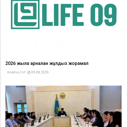
2026 жылға арналған жұлдыз жорамал
09.08.2026
ЖАҢАЛЫҚТАР