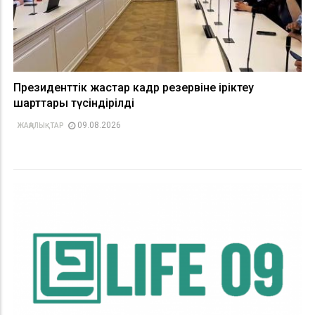
Президенттік жастар кадр резервіне іріктеу
шарттары түсіндірілді
09.08.2026
ЖАҢАЛЫҚТАР