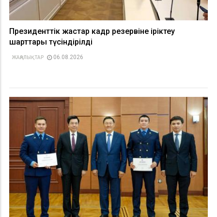
Президенттік жастар кадр резервіне іріктеу
шарттары түсіндірілді
06.08.2026
ЖАҢАЛЫҚТАР