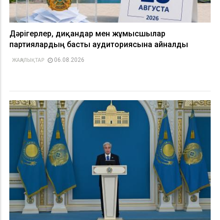
Дәрігерлер, диқандар мен жұмысшылар
партиялардың басты аудиториясына айналды
06.08.2026
ЖАҢАЛЫҚТАР