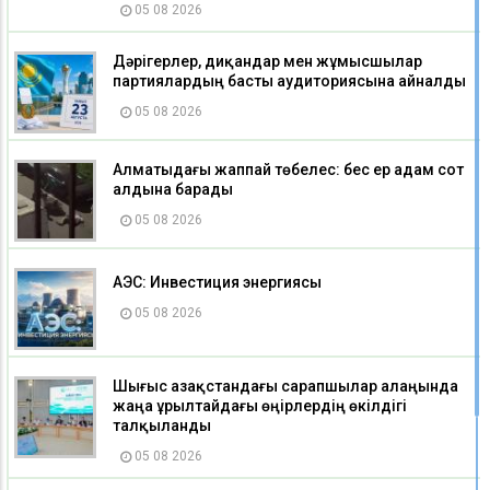
05 08 2026
Дәрігерлер, диқандар мен жұмысшылар
партиялардың басты аудиториясына айналды
05 08 2026
Алматыдағы жаппай төбелес: бес ер адам сот
алдына барады
05 08 2026
АЭС: Инвестиция энергиясы
05 08 2026
Шығыс Қазақстандағы сарапшылар алаңында
жаңа Құрылтайдағы өңірлердің өкілдігі
талқыланды
05 08 2026