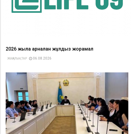
2026 жылға арналған жұлдыз жорамал
06.08.2026
ЖАҢАЛЫҚТАР