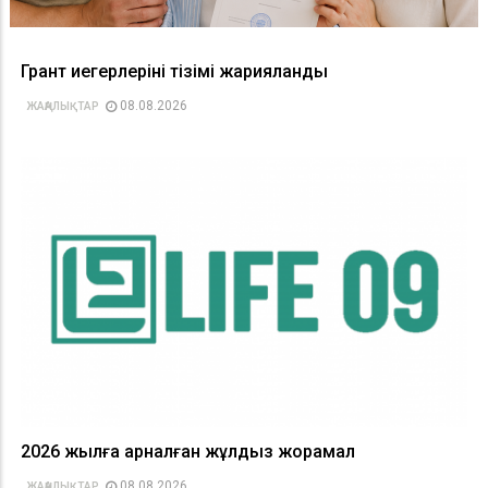
Грант иегерлерінің тізімі жарияланды
08.08.2026
ЖАҢАЛЫҚТАР
2026 жылға арналған жұлдыз жорамал
08.08.2026
ЖАҢАЛЫҚТАР