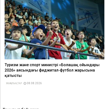
Туризм және спорт министрі «Болашақ ойындары
2026» аясындағы фиджитал-футбол жарысына
қатысты
08.08.2026
ЖАҢАЛЫҚТАР