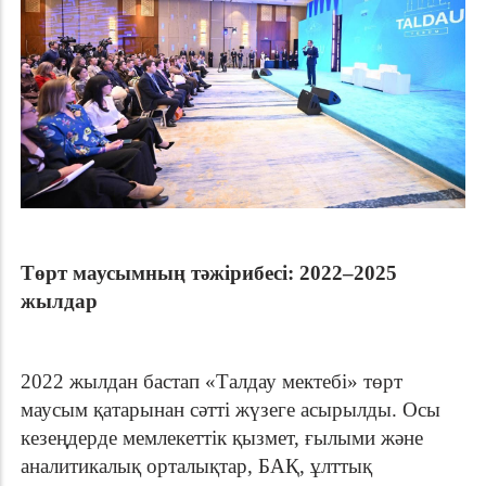
Төрт маусымның тәжірибесі: 2022–2025
жылдар
2022 жылдан бастап «Талдау мектебі» төрт
маусым қатарынан сәтті жүзеге асырылды. Осы
кезеңдерде мемлекеттік қызмет, ғылыми және
аналитикалық орталықтар, БАҚ, ұлттық