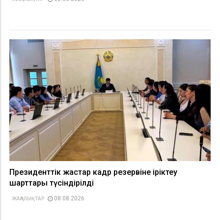
Президенттік жастар кадр резервіне іріктеу
шарттары түсіндірілді
08.08.2026
ЖАҢАЛЫҚТАР