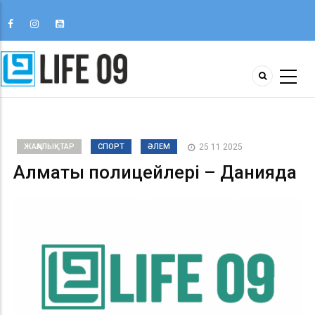
ЖАҢАЛЫҚТАР
СПОРТ
ӘЛЕМ
25 11 2025
Алматы полицейлері – Данияда