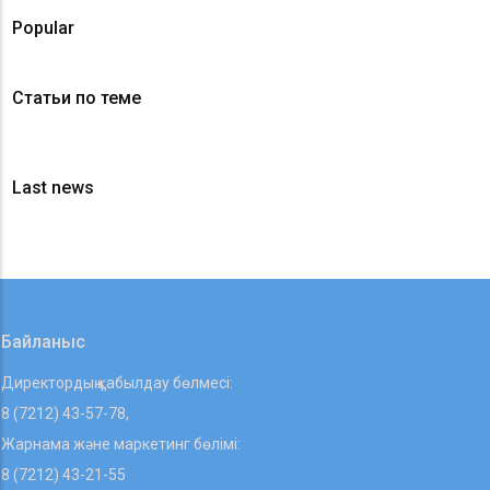
Popular
Статьи по теме
Last news
Байланыс
Директордың қабылдау бөлмесі:
8 (7212) 43-57-78,
Жарнама және маркетинг бөлімі:
8 (7212) 43-21-55